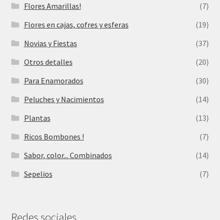
Flores Amarillas!
(7)
Flores en cajas, cofres y esferas
(19)
Novias y Fiestas
(37)
Otros detalles
(20)
Para Enamorados
(30)
Peluches y Nacimientos
(14)
Plantas
(13)
Ricos Bombones !
(7)
Sabor, color... Combinados
(14)
Sepelios
(7)
Redes sociales