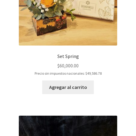
Set Spring
$
60,000.00
Precio sin impuestos nacionales:
$
49,586.78
Agregar al carrito