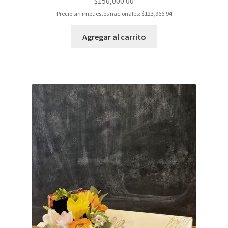
$
150,000.00
Precio sin impuestos nacionales:
$
123,966.94
Agregar al carrito