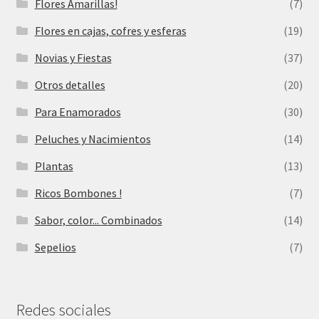
Flores Amarillas!
(7)
Flores en cajas, cofres y esferas
(19)
Novias y Fiestas
(37)
Otros detalles
(20)
Para Enamorados
(30)
Peluches y Nacimientos
(14)
Plantas
(13)
Ricos Bombones !
(7)
Sabor, color... Combinados
(14)
Sepelios
(7)
Redes sociales