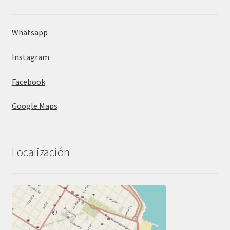
Whatsapp
Instagram
Facebook
Google Maps
Localización