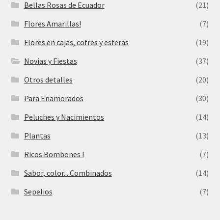
Bellas Rosas de Ecuador
(21)
Flores Amarillas!
(7)
Flores en cajas, cofres y esferas
(19)
Novias y Fiestas
(37)
Otros detalles
(20)
Para Enamorados
(30)
Peluches y Nacimientos
(14)
Plantas
(13)
Ricos Bombones !
(7)
Sabor, color... Combinados
(14)
Sepelios
(7)