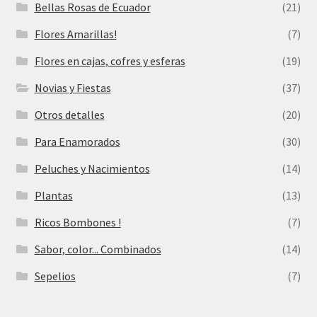
Bellas Rosas de Ecuador
(21)
Flores Amarillas!
(7)
Flores en cajas, cofres y esferas
(19)
Novias y Fiestas
(37)
Otros detalles
(20)
Para Enamorados
(30)
Peluches y Nacimientos
(14)
Plantas
(13)
Ricos Bombones !
(7)
Sabor, color... Combinados
(14)
Sepelios
(7)