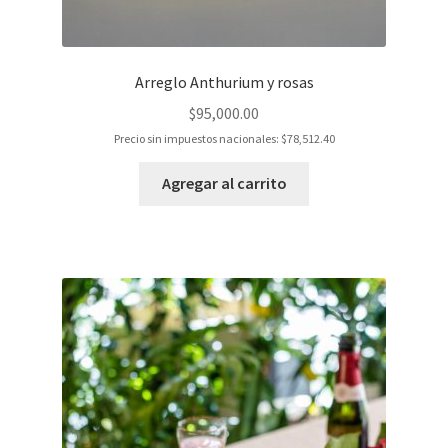
Arreglo Anthurium y rosas
$
95,000.00
Precio sin impuestos nacionales:
$
78,512.40
Agregar al carrito