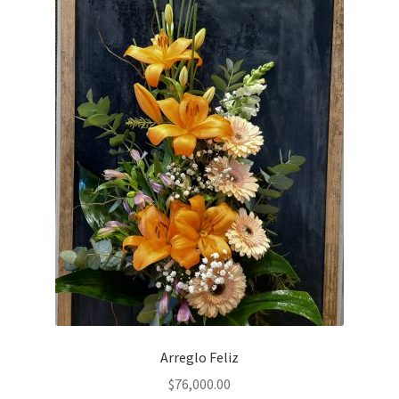
Arreglo Feliz
$
76,000.00