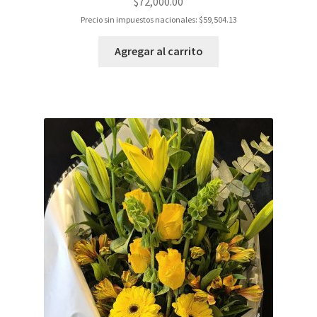
$
72,000.00
Precio sin impuestos nacionales:
$
59,504.13
Agregar al carrito