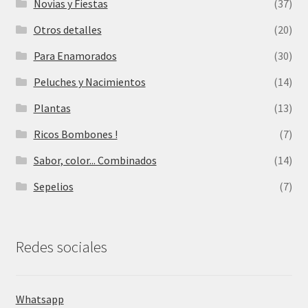
Novias y Fiestas
(37)
Otros detalles
(20)
Para Enamorados
(30)
Peluches y Nacimientos
(14)
Plantas
(13)
Ricos Bombones !
(7)
Sabor, color... Combinados
(14)
Sepelios
(7)
Redes sociales
Whatsapp