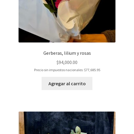
Gerberas, lilium y rosas
$
94,000.00
Precio sin impuestos nacionales:
$
77,685.95
Agregar al carrito