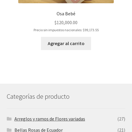
Osa Bebé
$
120,000.00
Precio sin impuestos nacionales:
$
99,173.55
Agregar al carrito
Categorías de producto
Arreglos y ramos de Flores variadas
(27)
Bellas Rosas de Ecuador
(21)