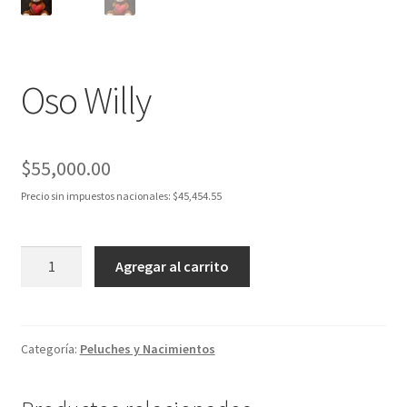
Oso Willy
$
55,000.00
Precio sin impuestos nacionales:
$
45,454.55
Oso
Agregar al carrito
Willy
cantidad
Categoría:
Peluches y Nacimientos