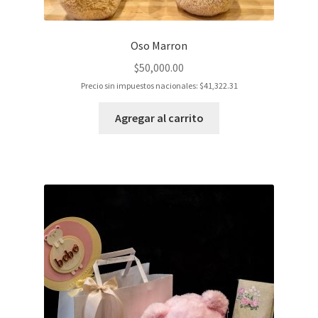
Oso Marron
$
50,000.00
Precio sin impuestos nacionales:
$
41,322.31
Agregar al carrito