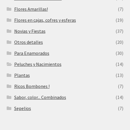
Flores Amarillas!
(7)
Flores en cajas, cofres y esferas
(19)
Novias y Fiestas
(37)
Otros detalles
(20)
Para Enamorados
(30)
Peluches y Nacimientos
(14)
Plantas
(13)
Ricos Bombones !
(7)
Sabor, color... Combinados
(14)
Sepelios
(7)