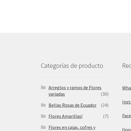
Categorías de producto
Red
Arreglos y ramos de Flores
Wha
variadas
(30)
Ins
Bellas Rosas de Ecuador
(24)
Fac
Flores Amarillas!
(7)
Flores en cajas, cofres y
Goo