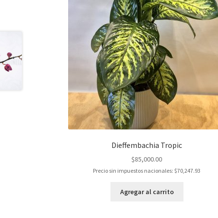
Dieffembachia Tropic
$
85,000.00
Precio sin impuestos nacionales:
$
70,247.93
Agregar al carrito