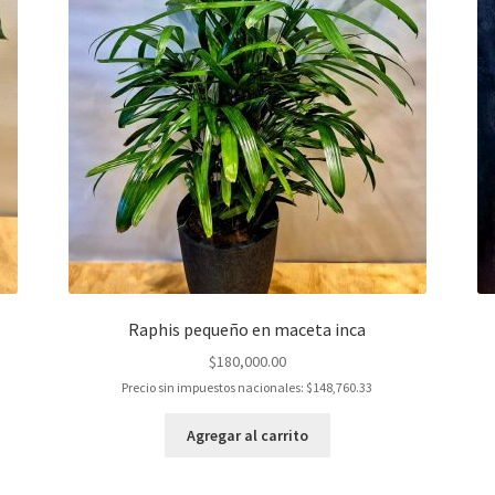
Raphis pequeño en maceta inca
$
180,000.00
Precio sin impuestos nacionales:
$
148,760.33
Agregar al carrito