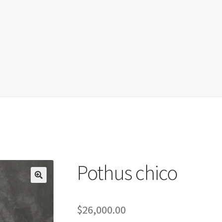
Pothus chico
$
26,000.00