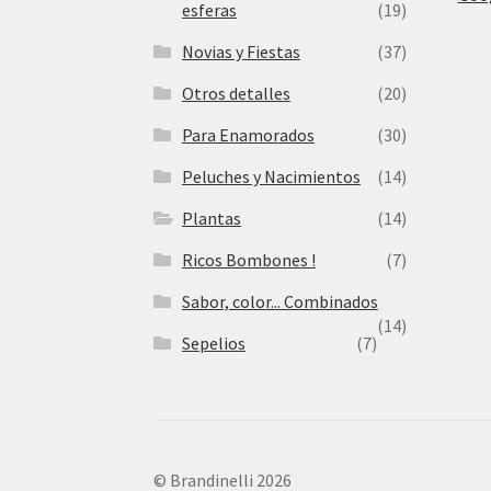
esferas
(19)
Novias y Fiestas
(37)
Otros detalles
(20)
Para Enamorados
(30)
Peluches y Nacimientos
(14)
Plantas
(14)
Ricos Bombones !
(7)
Sabor, color... Combinados
(14)
Sepelios
(7)
© Brandinelli 2026