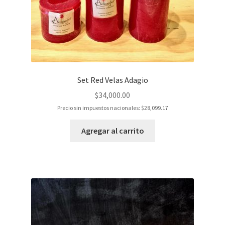
Set Red Velas Adagio
$
34,000.00
Precio sin impuestos nacionales:
$
28,099.17
Agregar al carrito