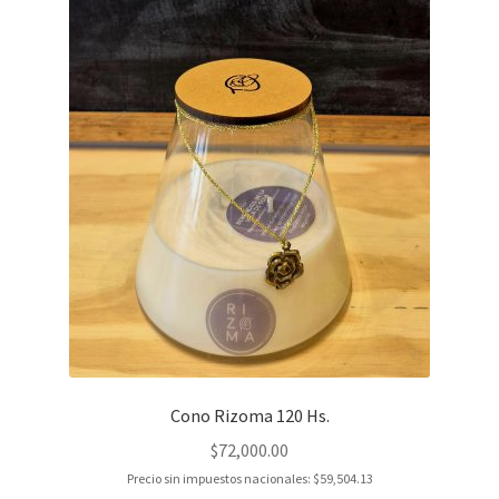
Cono Rizoma 120 Hs.
$
72,000.00
Precio sin impuestos nacionales:
$
59,504.13