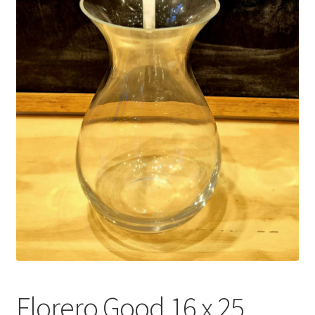
Florero Good 16 x 25