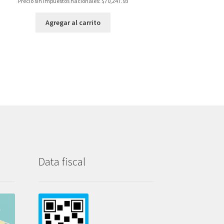
Precio sin impuestos nacionales:
$
70,247.93
Agregar al carrito
Data fiscal