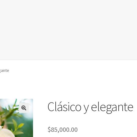
gante
Clásico y elegante
$
85,000.00