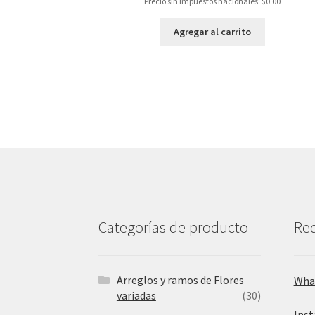
Precio sin impuestos nacionales:
$
0.00
Agregar al carrito
Categorías de producto
Red
Arreglos y ramos de Flores
Wha
variadas
(30)
Ins