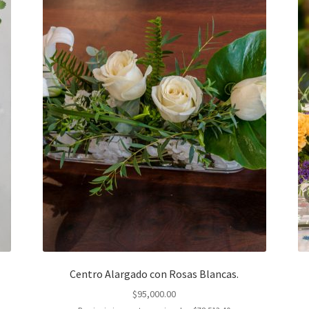
Centro Alargado con Rosas Blancas.
$
95,000.00