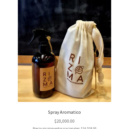
Spray Aromatico
$
20,000.00
Precio sin impuestos nacionales:
$
16,528.93