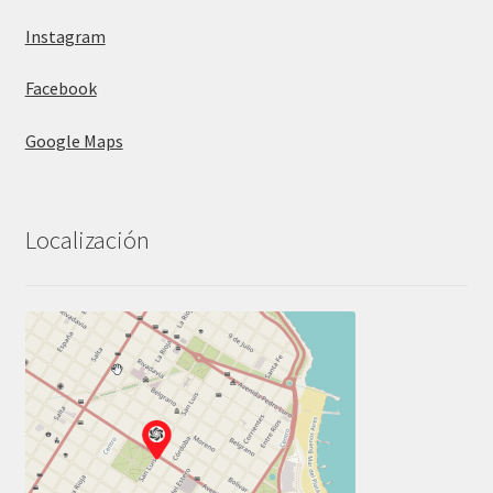
Instagram
Facebook
Google Maps
Localización