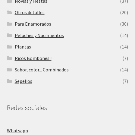
Novias y Fiestas
(37)
Otros detalles
(20)
Para Enamorados
(30)
Peluches y Nacimientos
(14)
Plantas
(14)
Ricos Bombones !
(7)
Sabor, color... Combinados
(14)
Sepelios
(7)
Redes sociales
Whatsapp