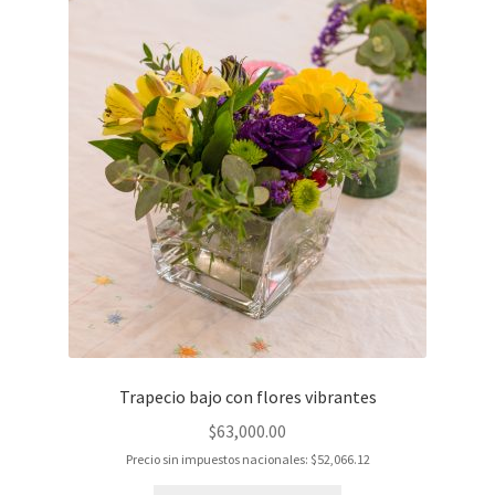
Trapecio bajo con flores vibrantes
$
63,000.00
Precio sin impuestos nacionales:
$
52,066.12