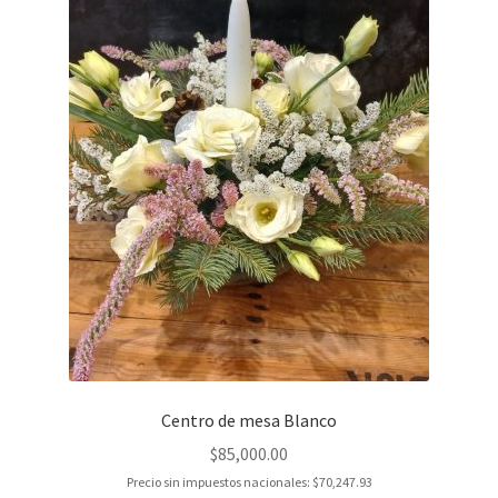
Centro de mesa Blanco
$
85,000.00
Precio sin impuestos nacionales:
$
70,247.93