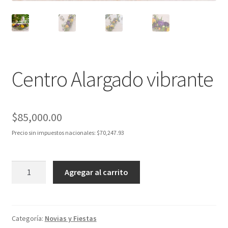
Centro Alargado vibrante
$
85,000.00
Precio sin impuestos nacionales:
$
70,247.93
Centro
Agregar al carrito
Alargado
vibrante
cantidad
Categoría:
Novias y Fiestas