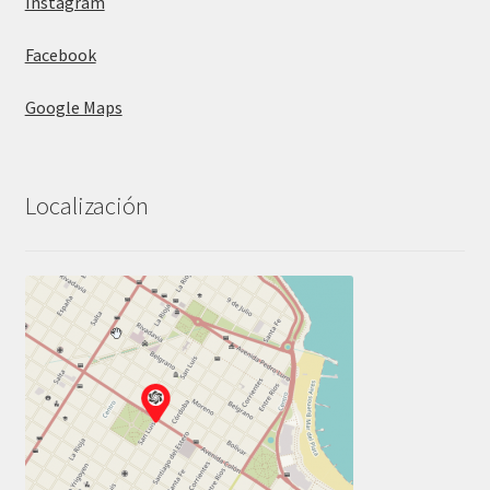
Instagram
Facebook
Google Maps
Localización