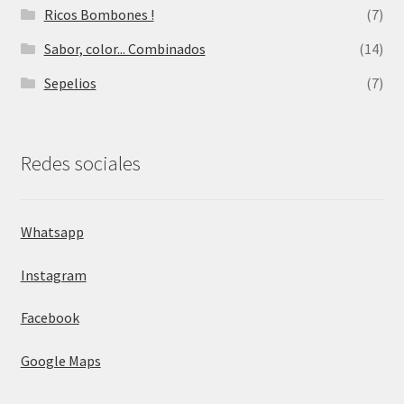
Ricos Bombones !
(7)
Sabor, color... Combinados
(14)
Sepelios
(7)
Redes sociales
Whatsapp
Instagram
Facebook
Google Maps