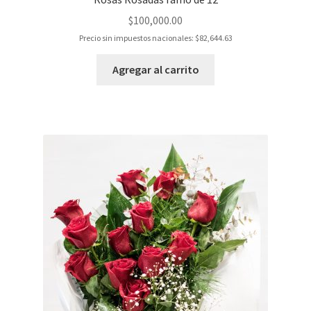
$
100,000.00
Precio sin impuestos nacionales:
$
82,644.63
Agregar al carrito