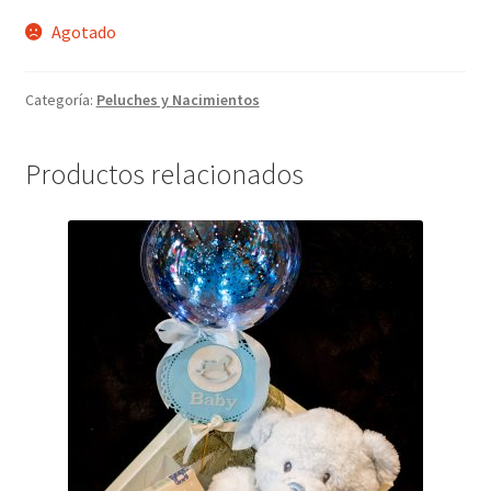
Agotado
Categoría:
Peluches y Nacimientos
Productos relacionados