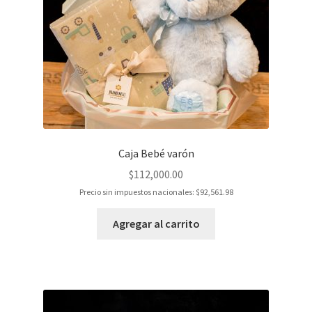
Caja Bebé varón
$
112,000.00
Precio sin impuestos nacionales:
$
92,561.98
Agregar al carrito