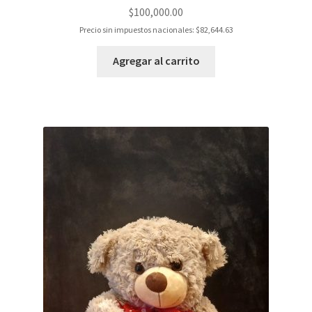
$
100,000.00
Precio sin impuestos nacionales:
$
82,644.63
Agregar al carrito