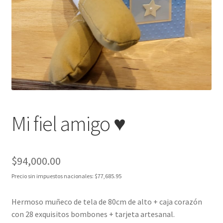
Mi fiel amigo ♥
$
94,000.00
Precio sin impuestos nacionales:
$
77,685.95
Hermoso muñeco de tela de 80cm de alto + caja corazón
con 28 exquisitos bombones + tarjeta artesanal.