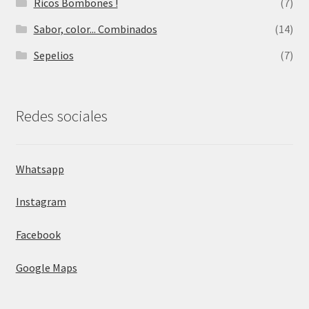
Ricos Bombones !
(7)
Sabor, color... Combinados
(14)
Sepelios
(7)
Redes sociales
Whatsapp
Instagram
Facebook
Google Maps