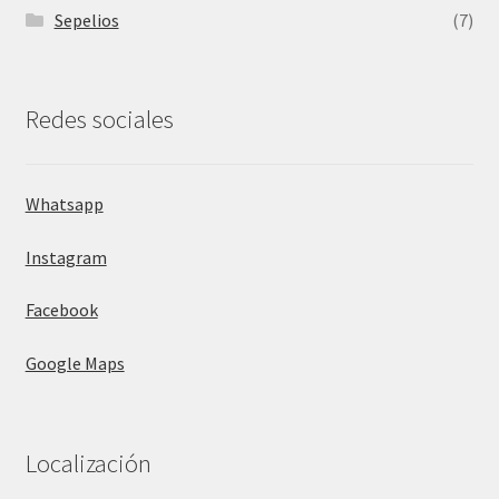
Sepelios
(7)
Redes sociales
Whatsapp
Instagram
Facebook
Google Maps
Localización