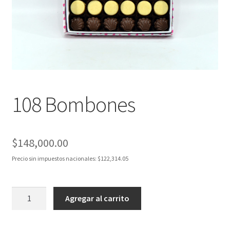
108 Bombones
$
148,000.00
Precio sin impuestos nacionales:
$
122,314.05
108
Agregar al carrito
Bombones
cantidad