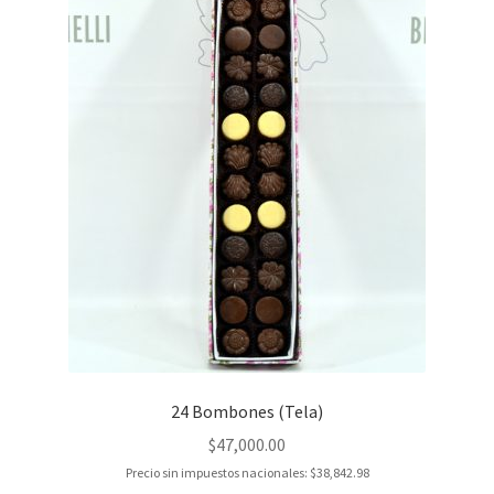
24 Bombones (Tela)
$
47,000.00
Precio sin impuestos nacionales:
$
38,842.98