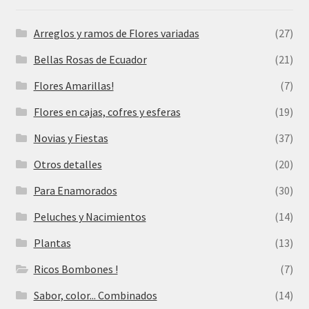
Arreglos y ramos de Flores variadas
(27)
Bellas Rosas de Ecuador
(21)
Flores Amarillas!
(7)
Flores en cajas, cofres y esferas
(19)
Novias y Fiestas
(37)
Otros detalles
(20)
Para Enamorados
(30)
Peluches y Nacimientos
(14)
Plantas
(13)
Ricos Bombones !
(7)
Sabor, color... Combinados
(14)