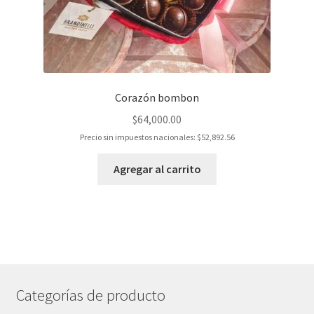
Corazón bombon
$
64,000.00
Precio sin impuestos nacionales:
$
52,892.56
Agregar al carrito
Categorías de producto